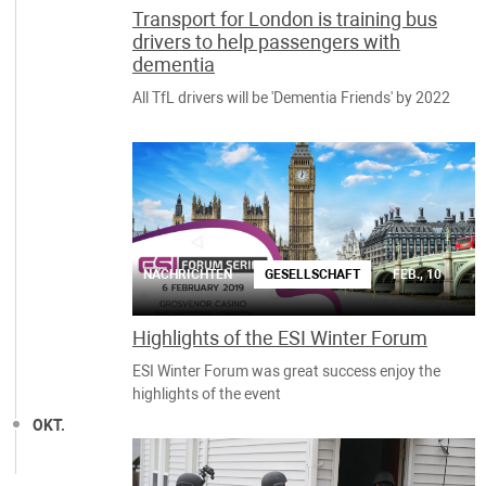
Transport for London is training bus
drivers to help passengers with
dementia
All TfL drivers will be 'Dementia Friends' by 2022
NACHRICHTEN
GESELLSCHAFT
FEB., 10
Highlights of the ESI Winter Forum
ESI Winter Forum was great success enjoy the
highlights of the event
OKT.