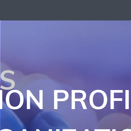
ES
NON PROFI