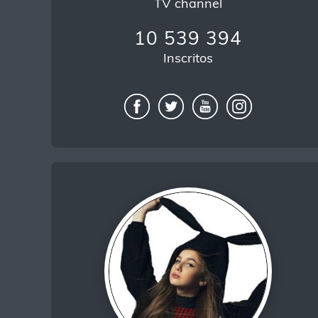
TV channel
10 539 394
Inscritos