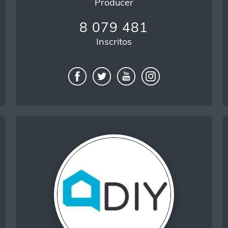
Producer
8 079 481
Inscritos