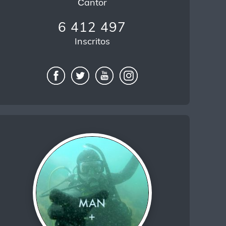
Сantor
6 412 497
Inscritos