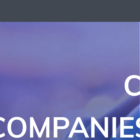
C
COMPANIE