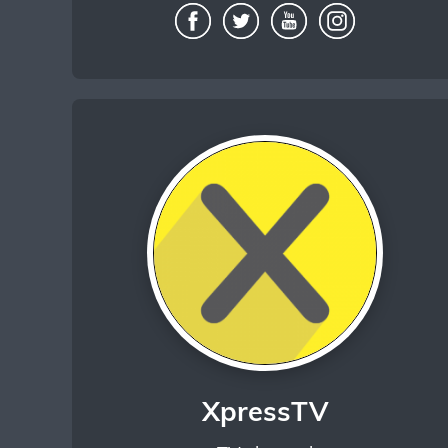
XpressTV