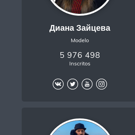
Диана Зайцева
Modelo
5 976 498
Inscritos