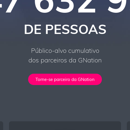
DE PESSOAS
Público-alvo cumulativo
dos parceiros da GNation
Torne-se parceiro da GNation