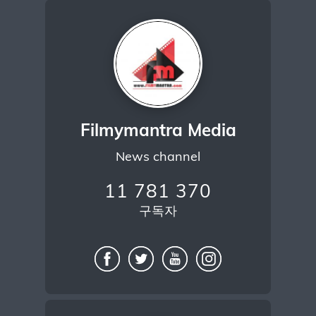
Filmymantra Media
News channel
11 781 370
구독자