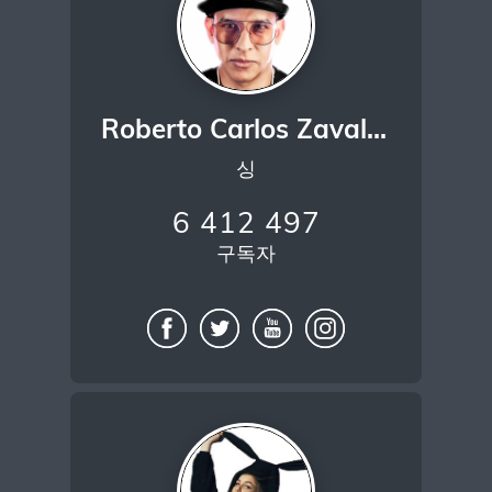
Roberto Carlos Zavala Vasquez
싱
6 412 497
구독자