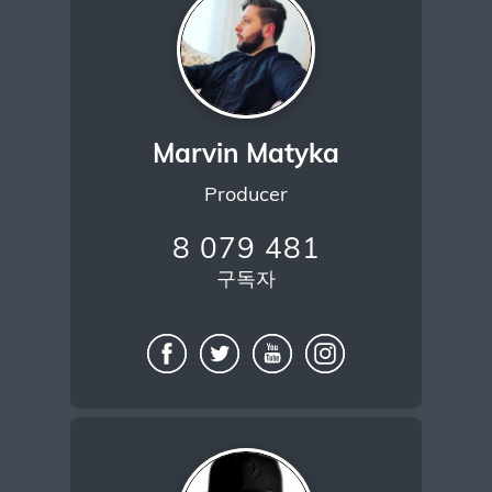
Marvin Matyka
Producer
8 079 481
구독자