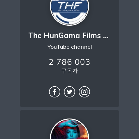
The HunGama Films - Ab Mauj Legi Dilli
YouTube channel
2 786 003
구독자