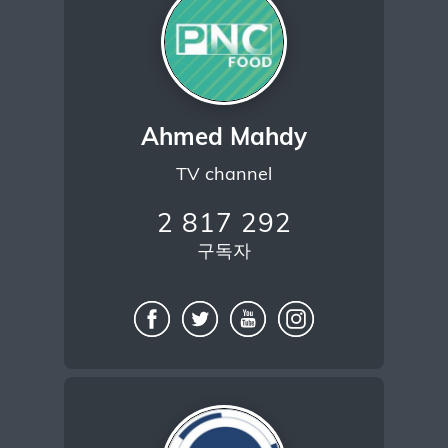
Ahmed Mahdy
TV channel
2 817 292
구독자