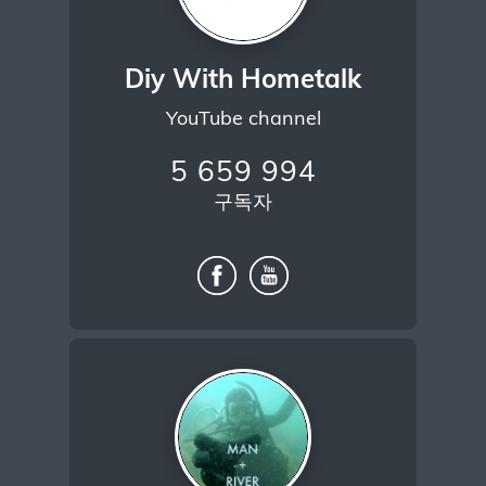
Diy With Hometalk
YouTube channel
5 659 994
구독자