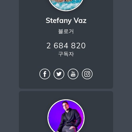
Stefany Vaz
블로거
2 684 820
구독자