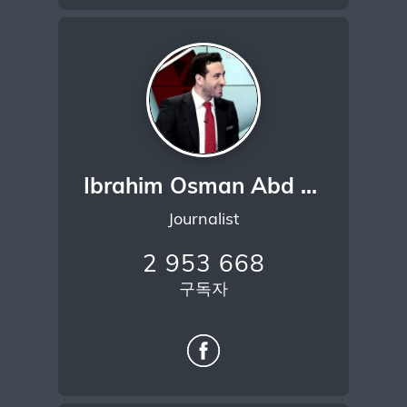
Ibrahim Osman Abd Elfatah Mohamed Khalil
Journalist
2 953 668
구독자