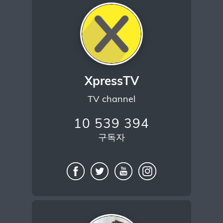
XpressTV
TV channel
10 539 394
구독자