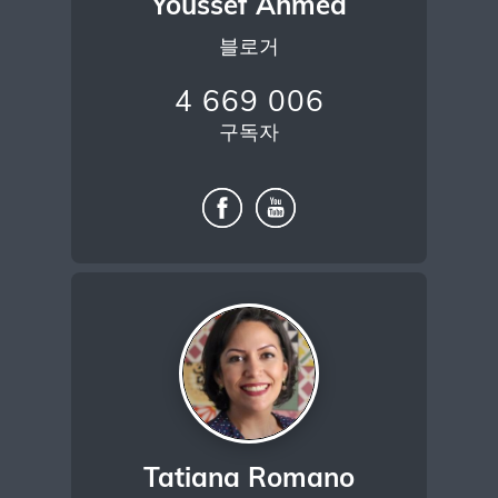
Youssef Ahmed
블로거
4 669 006
구독자
Tatiana Romano