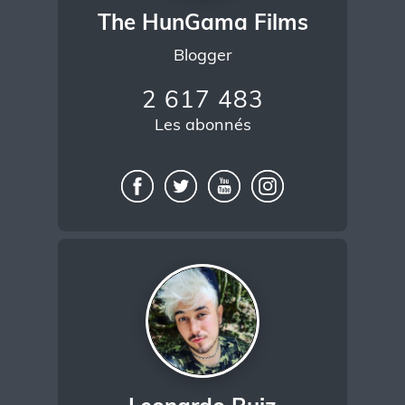
The HunGama Films
Blogger
2 617 483
Les abonnés