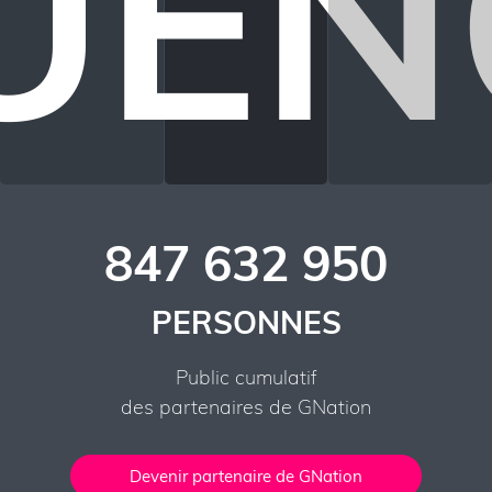
LUEN
847 632 950
PERSONNES
Public cumulatif
des partenaires de GNation
Devenir partenaire de GNation