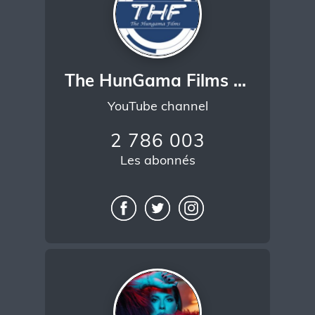
The HunGama Films - Ab Mauj Legi Dilli
YouTube channel
2 786 003
Les abonnés