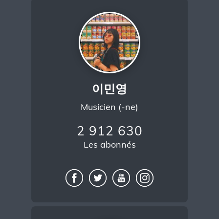
이민영
Musicien (-ne)
2 912 630
Les abonnés