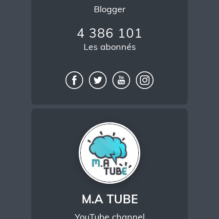
Blogger
4 386 101
Les abonnés
M.A TUBE
YouTube channel