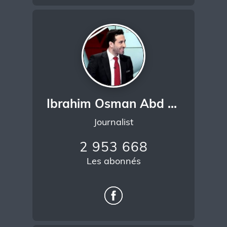
Ibrahim Osman Abd Elfatah Mohamed Khalil
Journalist
2 953 668
Les abonnés