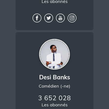
Les abonnés
Desi Banks
Comédien (-ne)
3 652 028
Les abonnés