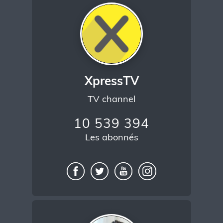
XpressTV
TV channel
10 539 394
Les abonnés