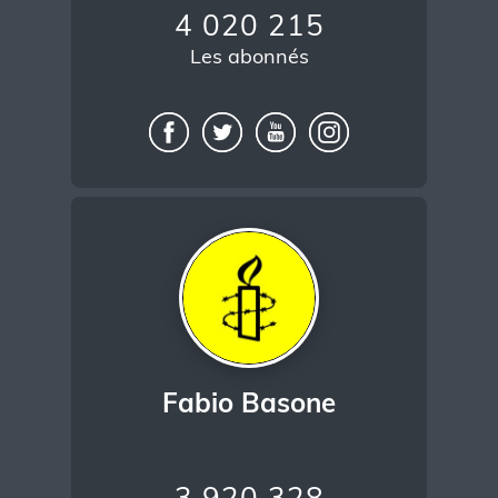
4 020 215
Les abonnés
Fabio Basone
3 920 328