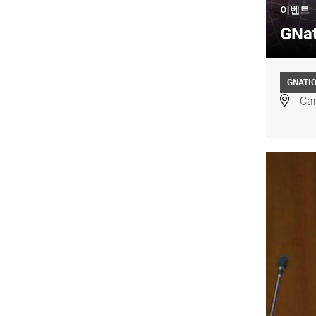
이벤트
GNat
GNATI
Can