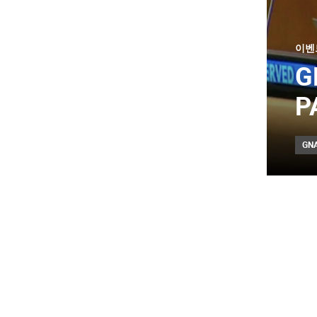
이벤
G
P
GN