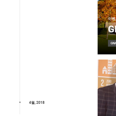
이벤
G
GN
4월, 2018