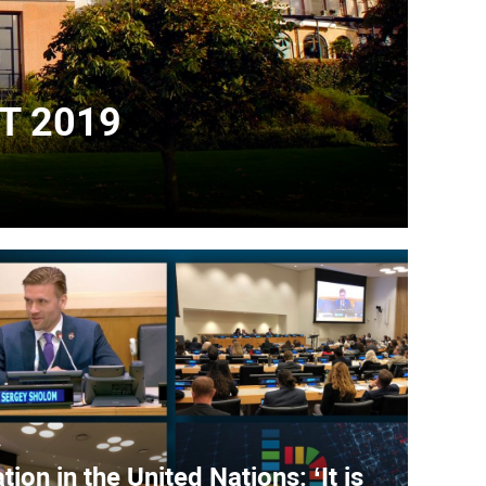
T 2019
트
ion in the United Nations: ‘It is