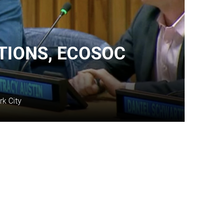
TIONS, ECOSOC
k City