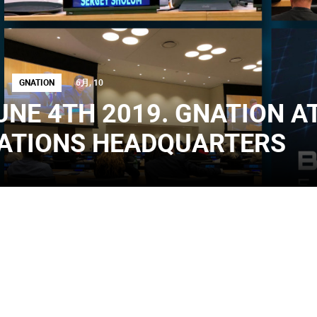
6月, 10
GNATION
UNE 4TH 2019. GNATION A
ATIONS HEADQUARTERS