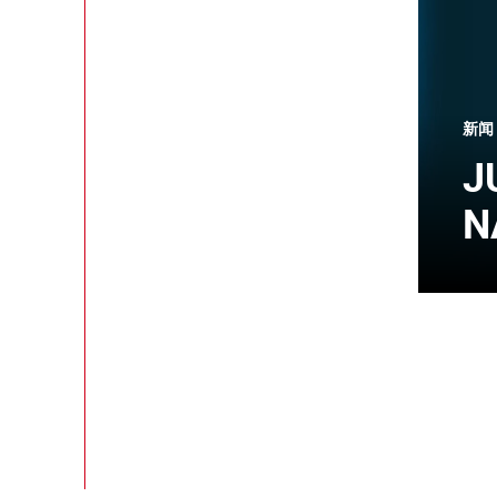
新闻
J
N