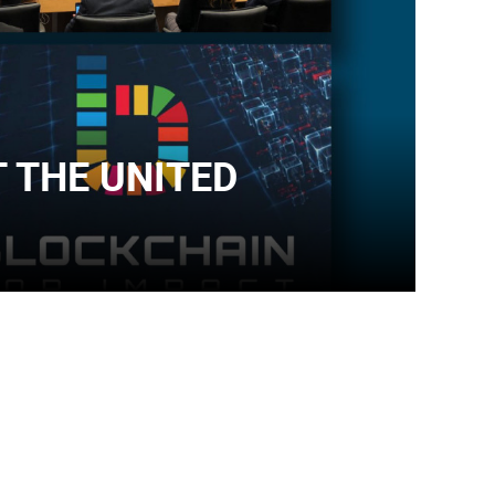
T THE UNITED