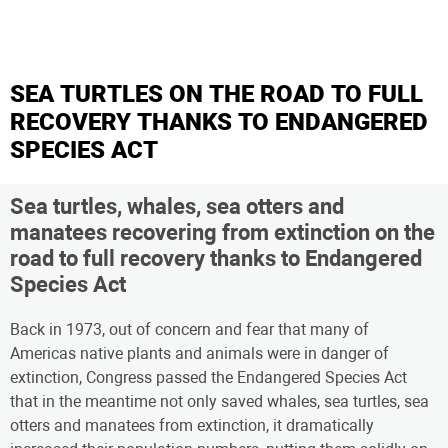
SEA TURTLES ON THE ROAD TO FULL
RECOVERY THANKS TO ENDANGERED
SPECIES ACT
Sea turtles, whales, sea otters and
manatees recovering from extinction on the
road to full recovery thanks to Endangered
Species Act
Back in 1973, out of concern and fear that many of
Americas native plants and animals were in danger of
extinction, Congress passed the Endangered Species Act
that in the meantime not only saved whales, sea turtles, sea
otters and manatees from extinction, it dramatically