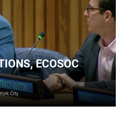
TIONS, ECOSOC
York City