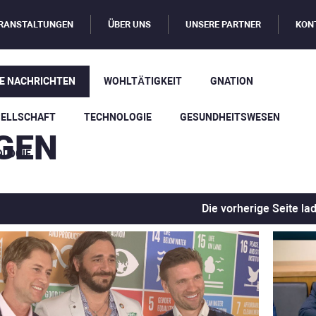
RANSTALTUNGEN
ÜBER UNS
UNSERE PARTNER
KON
E NACHRICHTEN
WOHLTÄTIGKEIT
GNATION
SELLSCHAFT
TECHNOLOGIE
GESUNDHEITSWESEN
GEN
OLOGIE
Die vorherige Seite la