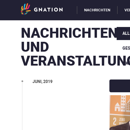
NACHRICHTEN
VE
NACHRICHTEN
ALL
UND
GE
VERANSTALTUN
ÖK
SEPT., 2019
JUNI, 2019