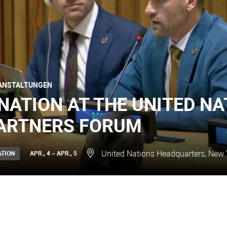
ANSTALTUNGEN
NATION AT THE UNITED NA
ARTNERS FORUM
United Nations Headquarters, New 
ATION
APR., 4 – APR., 5