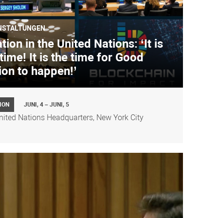
NSTALTUNGEN
ion in the United Nations: ‘It is
time! It is the time for Good
ion to happen!’
ION
JUNI, 4 – JUNI, 5
nited Nations Headquarters, New York City