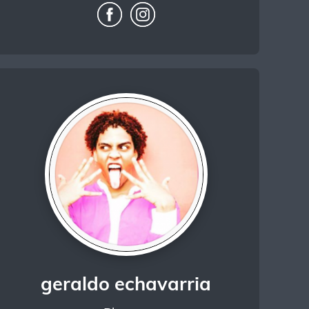
geraldo echavarria