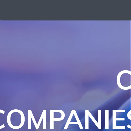
C
COMPANIE