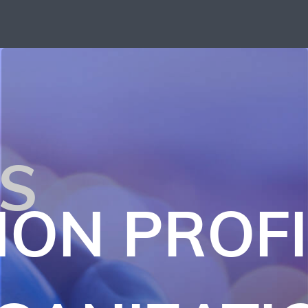
ES
NON PROFI