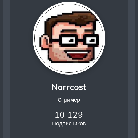
Narrcost
Стример
10 129
Подписчиков