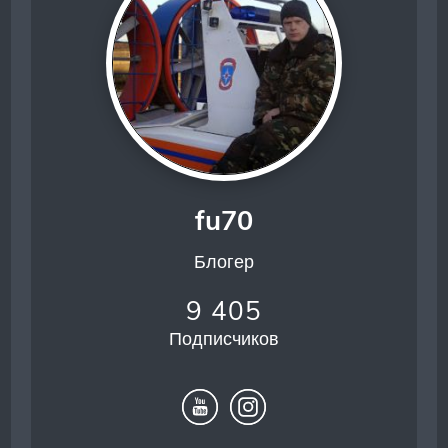
fu70
Блогер
9 405
Подписчиков