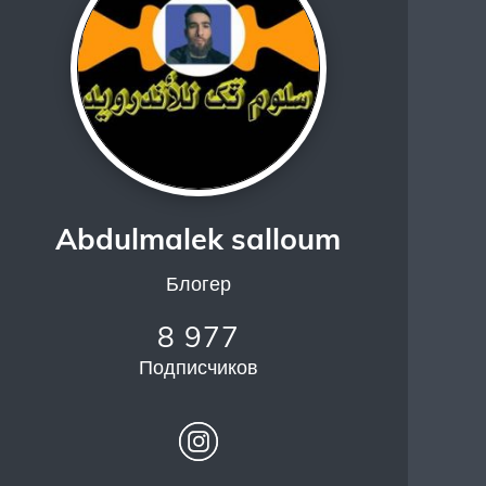
Abdulmalek salloum
Блогер
8 977
Подписчиков