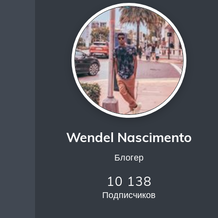
Wendel Nascimento
Блогер
10 138
Подписчиков