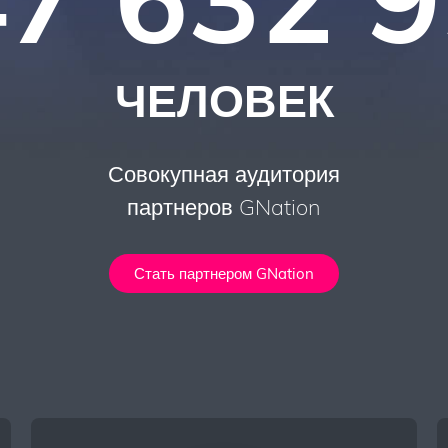
ЧЕЛОВЕК
Совокупная аудитория
партнеров GNation
Стать партнером GNation