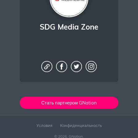
SDG Media Zone
Стать партнером GNation
Условия
Конфиденциальность
© 2026, GNation.