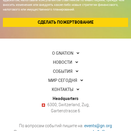
адвокатом, налоговым консультантом советником по инвестициям, прежде чем
вносить изменения или внедрять какие-либо новые стратегии финансового,
налогового или имущественного планирований.
СДЕЛАТЬ ПОЖЕРТВОВАНИЕ
О GNATION
НОВОСТИ
СОБЫТИЯ
МИР СЕГОДНЯ
КОНТАКТЫ
Headquarters
6300, Switzerland, Zug,
Gartenstrasse 6
По вопросам событий пишите на:
events@gn.org