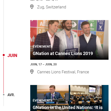
Zug, Switzerland
ÉVÉNEMENTS
GNation at Cannes Lions 2019
JUIN
JUIN, 17 – JUIN, 20
Cannes Lions Festival, France
AVR.
ÉVÉNEMENTS
GNation in the United Nations: ‘It is