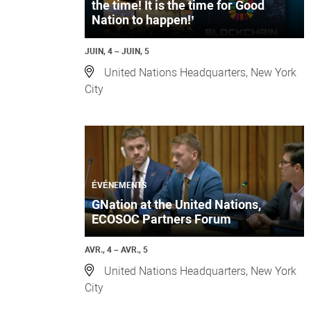
the time! It is the time for Good
Nation to happen!’
JUIN, 4 – JUIN, 5
United Nations Headquarters, New York
City
ÉVÉNEMENTS
GNation at the United Nations,
ECOSOC Partners Forum
AVR., 4 – AVR., 5
United Nations Headquarters, New York
City