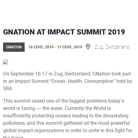
GNATION AT IMPACT SUMMIT 2019
Zug, Switzerland
GNATION
16 СЕНТ., 2019 - 17 СЕНТ., 2019
On September 16-17 in Zug, Switzerland, GNation took part
in an Impact Summit “Ocean. Health. Consumption” held by
SIIA.
This summit raised one of the biggest problems today’s
world is facing — the water. Currently the World is
insufficiently protecting oceans leading to the devastating
pollutions, and this summit gathered all the most powerful
global impact organizations in order to unite in this fight for
the living.