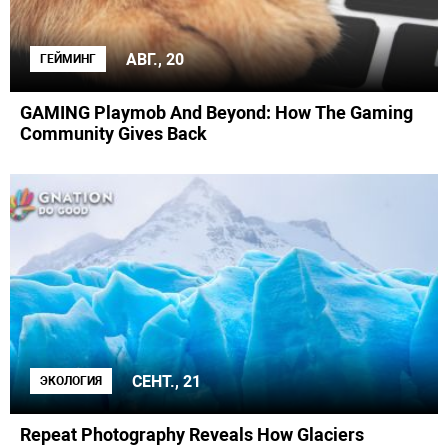
АВГ., 20
ГЕЙМИНГ
GAMING Playmob And Beyond: How The Gaming
Community Gives Back
СЕНТ., 21
ЭКОЛОГИЯ
Repeat Photography Reveals How Glaciers