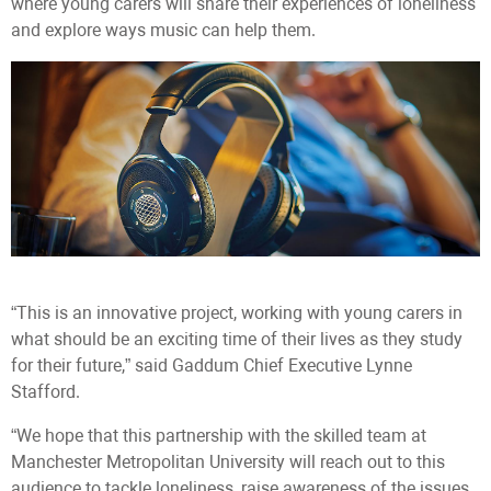
where young carers will share their experiences of loneliness
and explore ways music can help them.
“This is an innovative project, working with young carers in
what should be an exciting time of their lives as they study
for their future,” said Gaddum Chief Executive Lynne
Stafford.
“We hope that this partnership with the skilled team at
Manchester Metropolitan University will reach out to this
audience to tackle loneliness, raise awareness of the issues