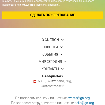
вносить изменения или внедрять какие-либо новые стратегии финансового,
налогового или имущественного планирований.
СДЕЛАТЬ ПОЖЕРТВОВАНИЕ
О GNATION
НОВОСТИ
СОБЫТИЯ
МИР СЕГОДНЯ
КОНТАКТЫ
Headquarters
6300, Switzerland, Zug,
Gartenstrasse 6
По вопросам событий пишите на:
events@gn.org
По вопросам сотрудничества пишите на:
hello@gn.org