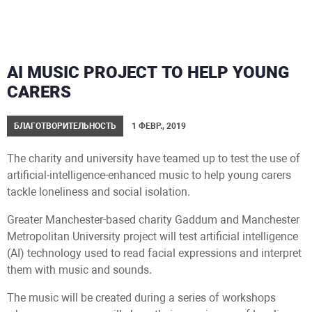
AI MUSIC PROJECT TO HELP YOUNG
CARERS
БЛАГОТВОРИТЕЛЬНОСТЬ
1 ФЕВР., 2019
The charity and university have teamed up to test the use of
artificial-intelligence-enhanced music to help young carers
tackle loneliness and social isolation.
Greater Manchester-based charity Gaddum and Manchester
Metropolitan University project will test artificial intelligence
(AI) technology used to read facial expressions and interpret
them with music and sounds.
The music will be created during a series of workshops