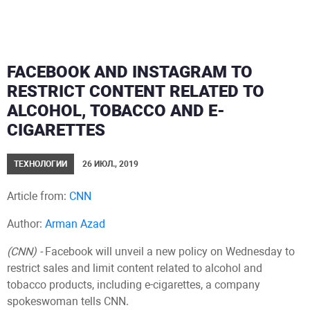
FACEBOOK AND INSTAGRAM TO
RESTRICT CONTENT RELATED TO
ALCOHOL, TOBACCO AND E-
CIGARETTES
ТЕХНОЛОГИИ
26 ИЮЛ., 2019
Article from:
CNN
Author:
Arman Azad
(CNN) -
Facebook will unveil a new policy on Wednesday to
restrict sales and limit content related to alcohol and
tobacco products, including e-cigarettes, a company
spokeswoman tells CNN.