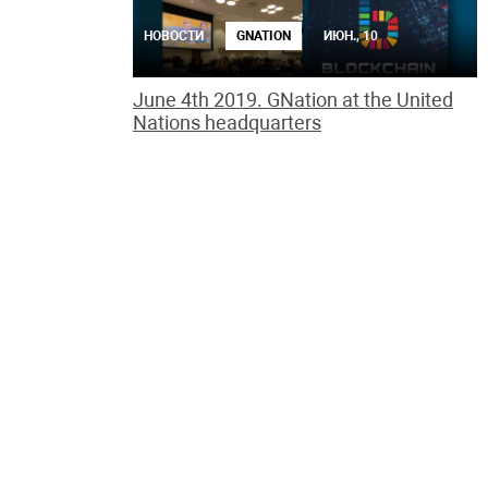
НОВОСТИ
GNATION
ИЮН., 10
June 4th 2019. GNation at the United
Nations headquarters