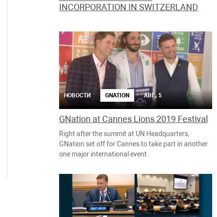
INCORPORATION IN SWITZERLAND
НОВОСТИ
GNATION
АВГ., 5
GNation at Cannes Lions 2019 Festival
Right after the summit at UN Headquarters,
GNation set off for Cannes to take part in another
one major international event.