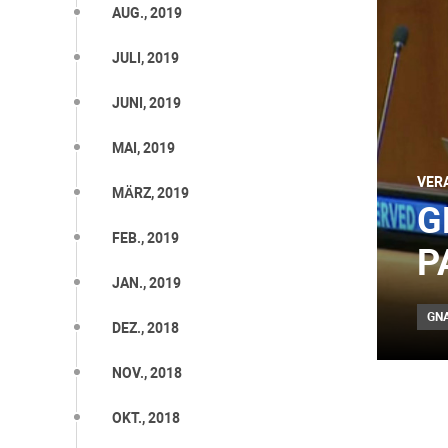
AUG., 2019
JULI, 2019
JUNI, 2019
MAI, 2019
VER
MÄRZ, 2019
G
FEB., 2019
P
JAN., 2019
GN
DEZ., 2018
NOV., 2018
OKT., 2018