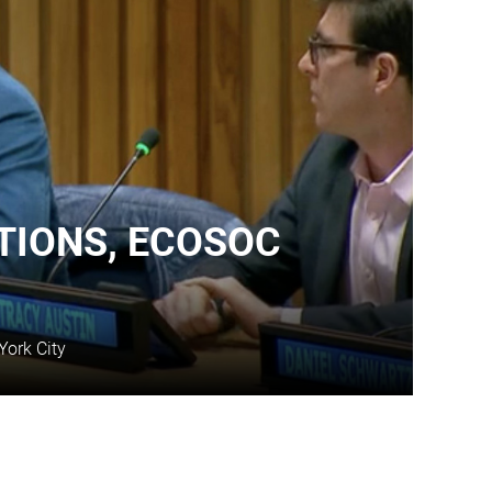
TIONS, ECOSOC
York City