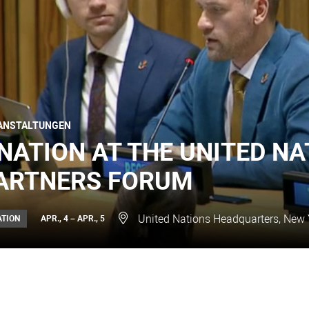
ANSTALTUNGEN
NATION AT THE UNITED NA
ARTNERS FORUM
United Nations Headquarters, New 
ATION
APR., 4 – APR., 5