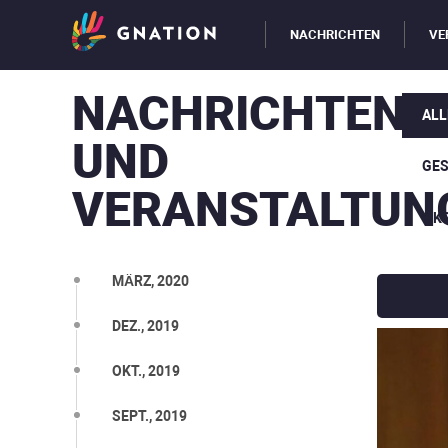
NACHRICHTEN
VE
NACHRICHTEN
ALL
UND
GE
VERANSTALTUN
ÖK
MÄRZ, 2020
DEZ., 2019
OKT., 2019
SEPT., 2019