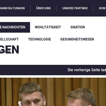
RANSTALTUNGEN
ÜBER UNS
UNSERE PARTNER
KON
E NACHRICHTEN
WOHLTÄTIGKEIT
GNATION
SELLSCHAFT
TECHNOLOGIE
GESUNDHEITSWESEN
GEN
OLOGIE
Die vorherige Seite la