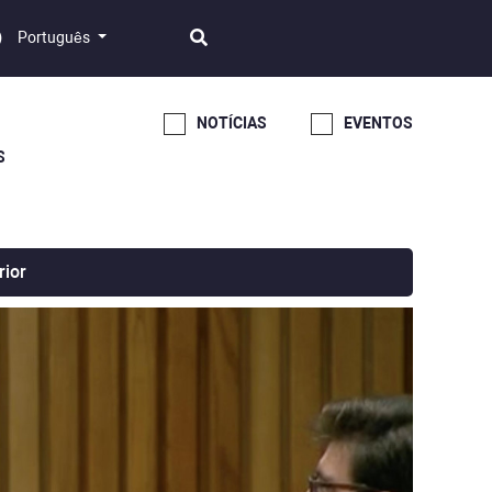
Português
NOTÍCIAS
EVENTOS
S
rior