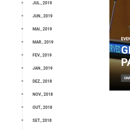
JUL., 2019
JUN., 2019
MAI., 2019
EVE
MAR., 2019
G
FEV., 2019
P
JAN., 2019
GN
DEZ., 2018
NOV., 2018
OUT., 2018
SET., 2018