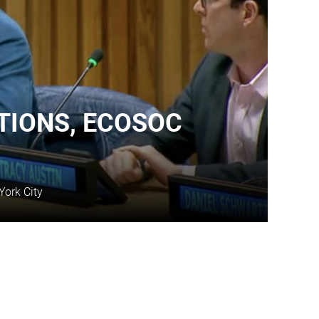
TIONS, ECOSOC
York City