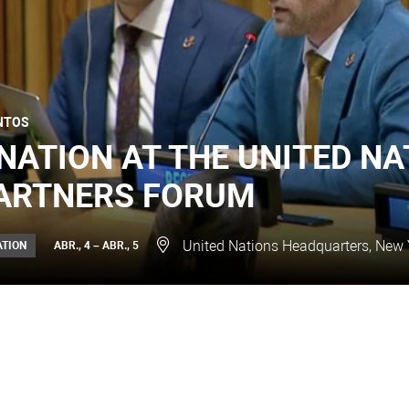
NTOS
NATION AT THE UNITED NA
ARTNERS FORUM
United Nations Headquarters, New 
ATION
ABR., 4 – ABR., 5