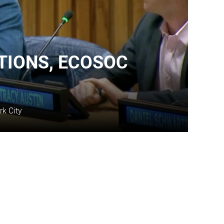
TIONS, ECOSOC
k City