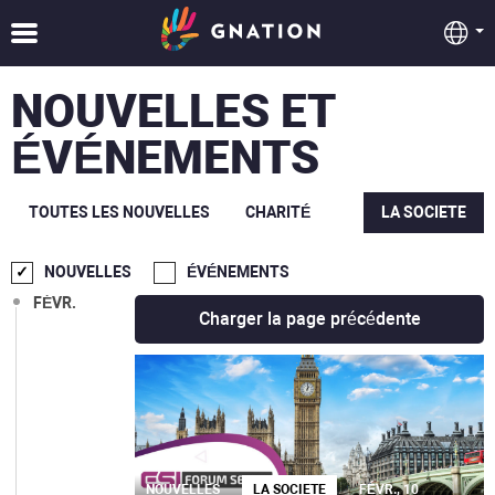
NOUVELLES ET
DÉC.
ÉVÉNEMENTS
OCT.
SEPT.
TOUTES LES NOUVELLES
CHARITÉ
LA SOCIETE
JUIL.
NOUVELLES
ÉVÉNEMENTS
FÉVR.
Charger la page précédente
NOUVELLES
LA SOCIETE
FÉVR., 10