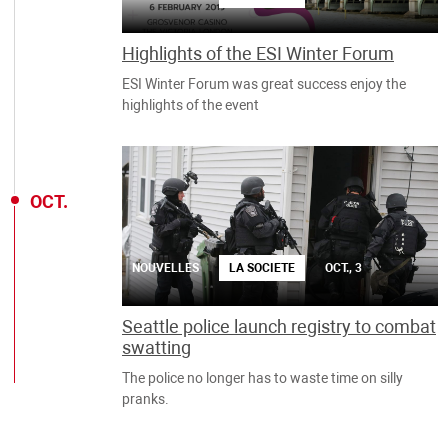
Highlights of the ESI Winter Forum
ESI Winter Forum was great success enjoy the
highlights of the event
OCT.
NOUVELLES
LA SOCIETE
OCT., 3
Seattle police launch registry to combat
swatting
The police no longer has to waste time on silly
pranks.