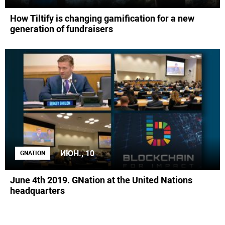
How Tiltify is changing gamification for a new
generation of fundraisers
ИЮН., 10
GNATION
June 4th 2019. GNation at the United Nations
headquarters