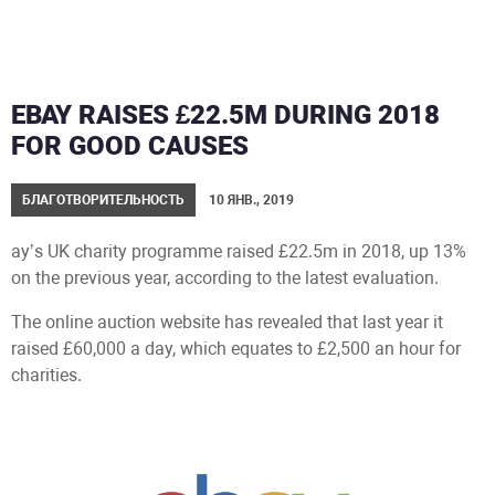
EBAY RAISES £22.5M DURING 2018
FOR GOOD CAUSES
БЛАГОТВОРИТЕЛЬНОСТЬ
10 ЯНВ., 2019
ay’s UK charity programme raised £22.5m in 2018, up 13%
on the previous year, according to the latest evaluation.
The online auction website has revealed that last year it
raised £60,000 a day, which equates to £2,500 an hour for
charities.