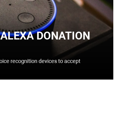
ALEXA DONATION
ice recognition devices to accept