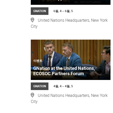
GNATION
6월, 4 – 6월, 5
United Nations Headquarters, New York
City
이벤트
GNation at the United Nations,
ECOSOC Partners Forum
GNATION
4월, 4 – 4월, 5
United Nations Headquarters, New York
City