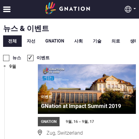
뉴스 & 이벤트
전체
자선
GNATION
사회
기술
의료
생태
뉴스
이벤트
9월
이벤트
GNation at Impact Summit 2019
GNATION
9월, 16 – 9월, 17
Zug, Switzerland